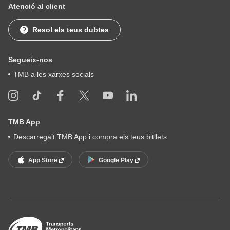
Atenció al client
Resol els teus dubtes
Segueix-nos
TMB a les xarxes socials
TMB App
Descarrega’t TMB App i compra els teus bitllets
App Store
Google Play