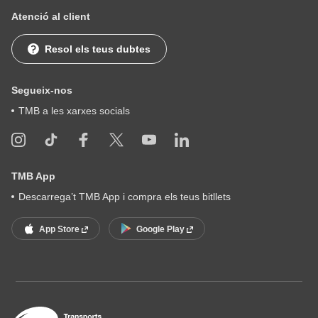
Atenció al client
Resol els teus dubtes
Segueix-nos
TMB a les xarxes socials
TMB App
Descarrega’t TMB App i compra els teus bitllets
App Store
Google Play