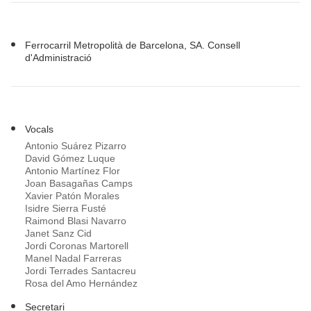
Ferrocarril Metropolità de Barcelona, SA. Consell
d'Administració
Vocals
Antonio Suárez Pizarro
David Gómez Luque
Antonio Martínez Flor
Joan Basagañas Camps
Xavier Patón Morales
Isidre Sierra Fusté
Raimond Blasi Navarro
Janet Sanz Cid
Jordi Coronas Martorell
Manel Nadal Farreras
Jordi Terrades Santacreu
Rosa del Amo Hernández
Secretari