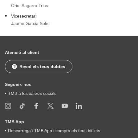
Oriol Sagarra Trias
Vicesecretari
Jaume Garcia Soler
Atenció al client
Resol els teus dubtes
Segueix-nos
TMB a les xarxes socials
TMB App
Descarrega’t TMB App i compra els teus bitllets