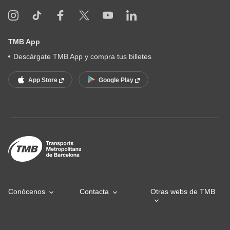
TMB App
Descárgate TMB App y compra tus billetes
App Store
Google Play
Conócenos
Contacta
Otras webs de TMB