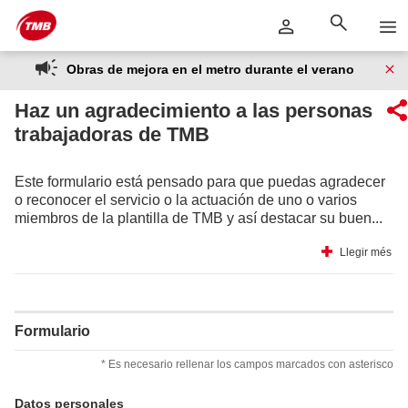
Saltar
Saltar al contenido principal
al
contenido
Obras de mejora en el metro durante el verano
Haz un agradecimiento a las personas
trabajadoras de TMB
Este formulario está pensado para que puedas agradecer
o reconocer el servicio o la actuación de uno o varios
miembros de la plantilla de TMB y así destacar su buen...
Llegir més
Formulario
* Es necesario rellenar los campos marcados con asterisco
Datos personales