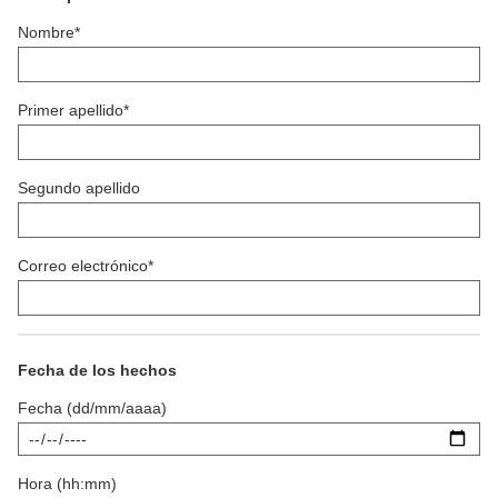
Nombre*
Primer apellido*
Segundo apellido
Correo electrónico*
Fecha de los hechos
Fecha (dd/mm/aaaa)
Hora (hh:mm)