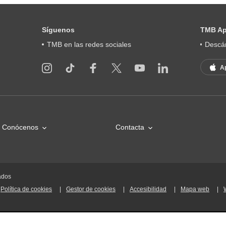
Síguenos
TMB A
TMB en las redes sociales
Descár
A
Conócenos
Contacta
ados
Política de cookies
Gestor de cookies
Accesibilidad
Mapa web