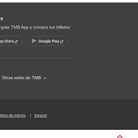
pp
gate TMB App y compra tus billetes
pp Store
Google Play
Otras webs de TMB
Webs de interés
Intranet