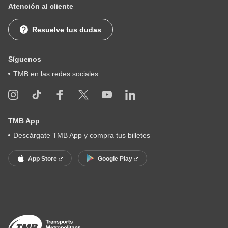
Atención al cliente
Resuelve tus dudas
Síguenos
TMB en las redes sociales
TMB App
Descárgate TMB App y compra tus billetes
App Store
Google Play