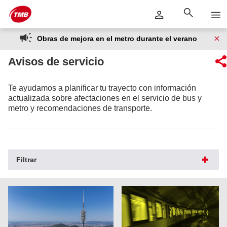
Saltar
Saltar al contenido principal
al
contenido
Obras de mejora en el metro durante el verano
Avisos de servicio
Te ayudamos a planificar tu trayecto con información
actualizada sobre afectaciones en el servicio de bus y
metro y recomendaciones de transporte.
Filtrar