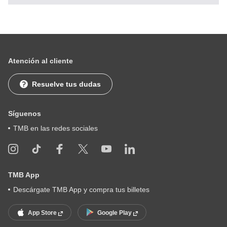
Atención al cliente
Resuelve tus dudas
Síguenos
TMB en las redes sociales
TMB App
Descárgate TMB App y compra tus billetes
App Store
Google Play