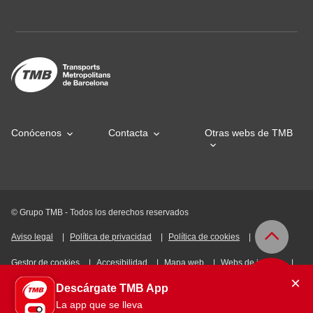
Conócenos
Contacta
Otras webs de TMB
© Grupo TMB - Todos los derechos reservados
Aviso legal
Política de privacidad
Política de cookies
Gestor de cookies
Accesibilidad
Mapa web
Webs de interés
×
Descárgate TMB App
Intranet
La app que se lleva