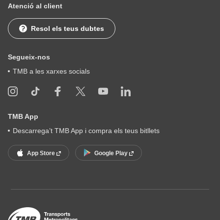
Atenció al client
Resol els teus dubtes
Segueix-nos
TMB a les xarxes socials
TMB App
Descarrega’t TMB App i compra els teus bitllets
App Store
Google Play