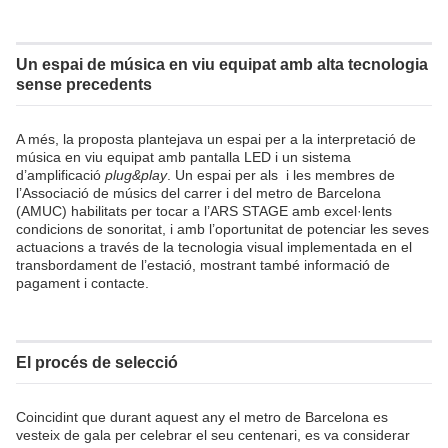
Un espai de música en viu equipat amb alta tecnologia
sense precedents
A més, la proposta plantejava un espai per a la interpretació de
música en viu equipat amb pantalla LED i un sistema
d’amplificació
plug&play
. Un espai per als i les membres de
l’Associació de músics del carrer i del metro de Barcelona
(AMUC) habilitats per tocar a l’ARS STAGE amb excel·lents
condicions de sonoritat, i amb l’oportunitat de potenciar les seves
actuacions a través de la tecnologia visual implementada en el
transbordament de l’estació, mostrant també informació de
pagament i contacte.
El procés de selecció
Coincidint que durant aquest any el metro de Barcelona es
vesteix de gala per celebrar el seu centenari, es va considerar