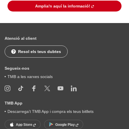
Amplia'n aquí la informació!
Atenció al client
Resol els teus dubtes
Segueix-nos
TMB a les xarxes socials
TMB App
Descarrega’t TMB App i compra els teus bitllets
App Store
Google Play