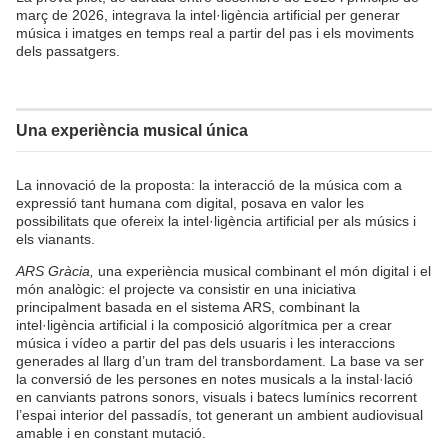
març de 2026, integrava la intel·ligència artificial per generar
música i imatges en temps real a partir del pas i els moviments
dels passatgers.
Una experiència musical única
La innovació de la proposta: la interacció de la música com a
expressió tant humana com digital, posava en valor les
possibilitats que ofereix la intel·ligència artificial per als músics i
els vianants.
ARS Gràcia,
una experiència musical combinant el món digital i el
món analògic: el projecte va consistir en una iniciativa
principalment basada en el sistema ARS, combinant la
intel·ligència artificial i la composició algorítmica per a crear
música i vídeo a partir del pas dels usuaris i les interaccions
generades al llarg d’un tram del transbordament. La base va ser
la conversió de les persones en notes musicals a la instal·lació
en canviants patrons sonors, visuals i batecs lumínics recorrent
l’espai interior del passadís, tot generant un ambient audiovisual
amable i en constant mutació.