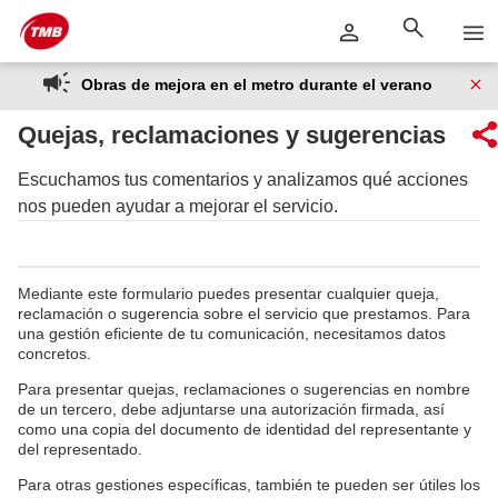
Saltar
Saltar al contenido principal
al
contenido
Obras de mejora en el metro durante el verano
Quejas, reclamaciones y sugerencias
Escuchamos tus comentarios y analizamos qué acciones
nos pueden ayudar a mejorar el servicio.
Mediante este formulario puedes presentar cualquier queja,
reclamación o sugerencia sobre el servicio que prestamos. Para
una gestión eficiente de tu comunicación, necesitamos datos
concretos.
Para presentar quejas, reclamaciones o sugerencias en nombre
de un tercero, debe adjuntarse una autorización firmada, así
como una copia del documento de identidad del representante y
del representado.
Para otras gestiones específicas, también te pueden ser útiles los