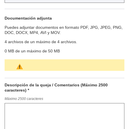
Documentación adjunta
Puedes adjuntar documentos en formato PDF, JPG, JPEG, PNG,
DOC, DOCX, MP4, AVI y MOV.
4
archivos de un máximo de 4 archivos.
0 MB
de un máximo de 50 MB
Descripción de la queja / Comentarios (Máximo 2500
caracteres) *
D
Máximo 2500 caracteres
e
s
c
r
i