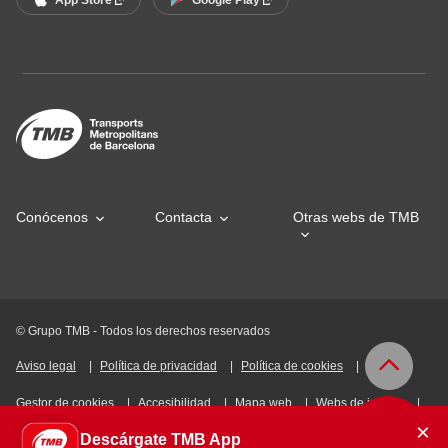
Conócenos
Contacta
Otras webs de TMB
© Grupo TMB - Todos los derechos reservados
Aviso legal
Política de privacidad
Política de cookies
Gestor de cookies
Accesibilidad
Mapa web
Webs de interés
×
Descárgate TMB App
Intranet