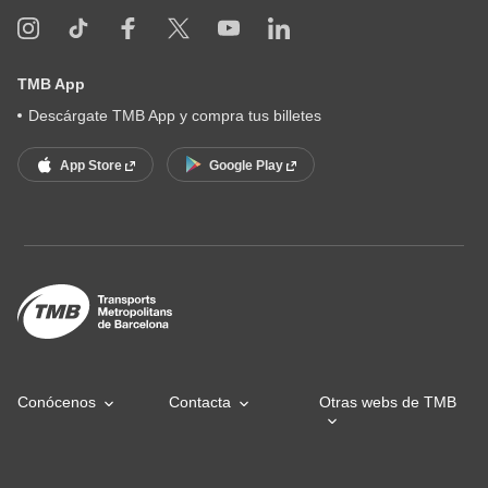
TMB App
Descárgate TMB App y compra tus billetes
App Store
Google Play
Conócenos
Contacta
Otras webs de TMB