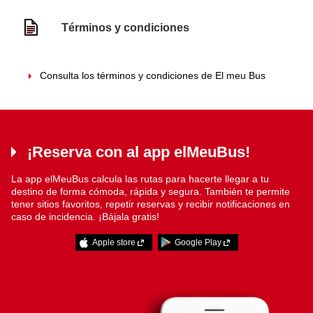
Términos y condiciones
Consulta los términos y condiciones de El meu Bus
¡Reserva con al app elMeuBus!
La app elMeuBus calcula las rutas para hacerte llegar a tu
destino de forma cómoda, rápida y segura. También te permite
tener sitios favoritos, repetir reservas y recibir notificaciones en
caso de incidencia. ¡Bájala gratis!
Apple store
Google Play