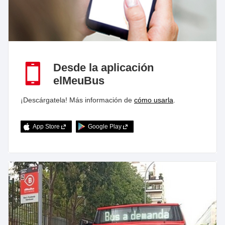
Desde la aplicación
elMeuBus
¡Descárgatela! Más información de
cómo usarla
.
App Store
Google Play