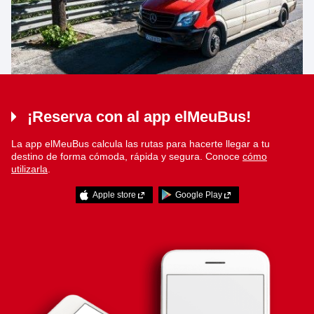
¡Reserva con al app elMeuBus!
La app elMeuBus calcula las rutas para hacerte llegar a tu
destino de forma cómoda, rápida y segura. Conoce
cómo
utilizarla
.
Apple store
Google Play