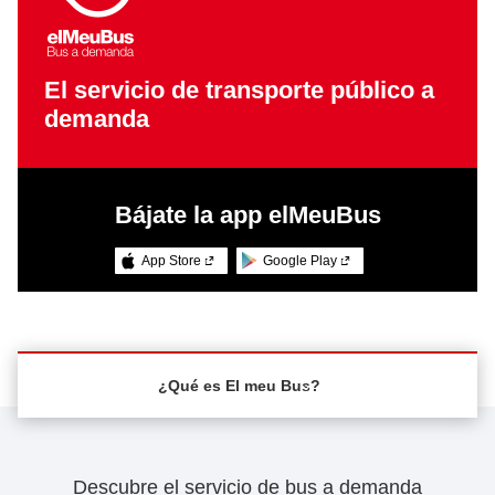
El servicio de transporte público a
demanda
Bájate la app elMeuBus
App Store
Google Play
¿Qué es El meu Bus?
¿Qué es El meu Bus?
Descubre el servicio de bus a demanda